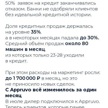
Уже на второй сделке стало ясно:
страхи не оправдались.