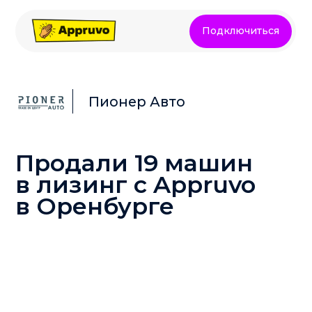
Подключиться
Пионер Авто
Продали 19 машин
в лизинг с Appruvo
в Оренбурге