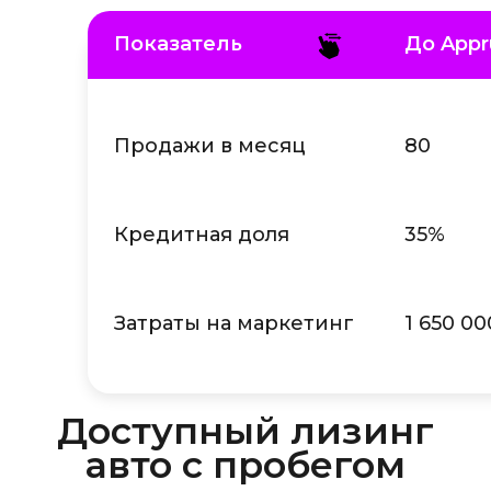
Показатель
До Appr
Продажи в месяц
80
Кредитная доля
35%
Затраты на маркетинг
1 650 00