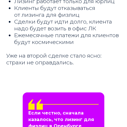
состоялась.
Результат: мужчина уехал домой на
новом Solaris в день обращения.
Если честно, сначала
казалось, что лизинг для
физлиц в Оренбурге